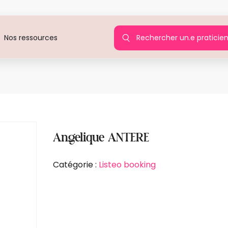
Rechercher un.e praticie
Nos ressources
Agir p
Angelique ANTERE
Catégorie :
Listeo booking