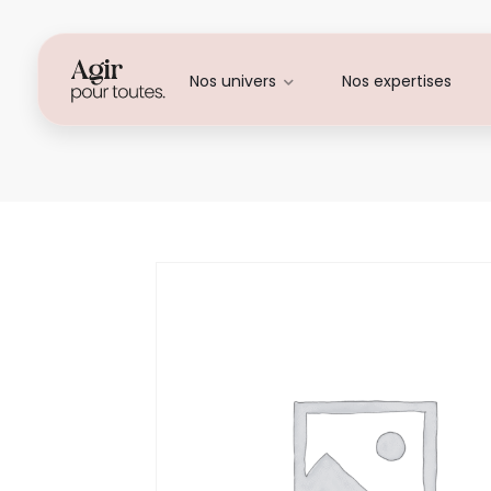
Nos univers
Nos expertises
Angelique ANTERE