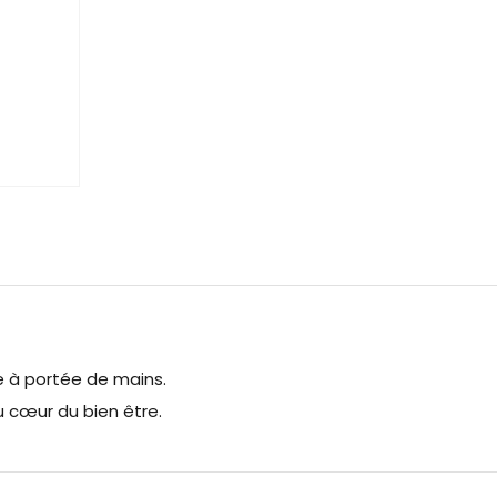
re à portée de mains.
cœur du bien être.