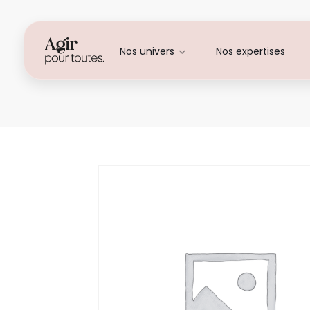
Nos univers
Nos expertises
Aline ALESSI