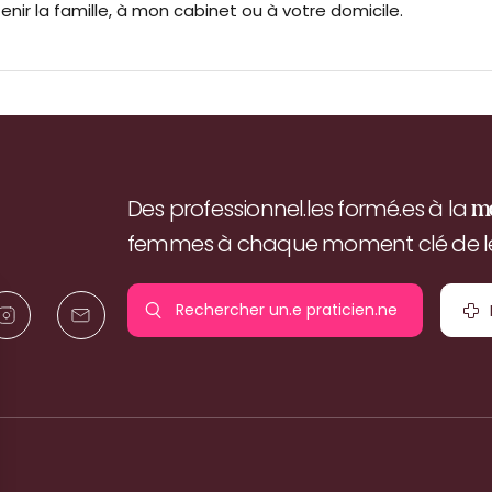
enir la famille, à mon cabinet ou à votre domicile.
Des professionnel.les formé.es à la
m
femmes à chaque moment clé de leu
Rechercher un.e
praticien.ne
pr