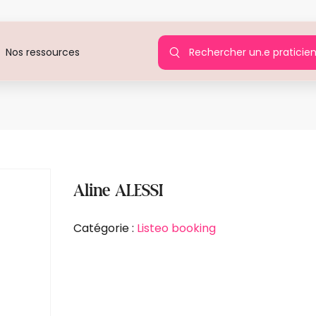
Rechercher un.e praticie
Nos ressources
Aline ALESSI
Catégorie :
Listeo booking