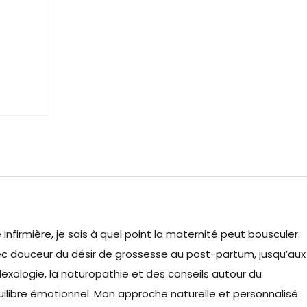
firmière, je sais à quel point la maternité peut bousculer.
c douceur du désir de grossesse au post-partum, jusqu’aux
flexologie, la naturopathie et des conseils autour du
quilibre émotionnel. Mon approche naturelle et personnalisé