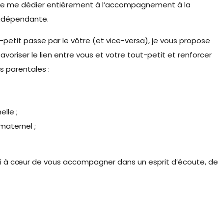
ix de me dédier entièrement à l’accompagnement à la
indépendante.
-petit passe par le vôtre (et vice-versa), je vous propose
avoriser le lien entre vous et votre tout-petit et renforcer
 parentales :
lle ;
maternel ;
ai à cœur de vous accompagner dans un esprit d’écoute, de