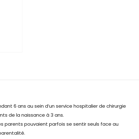
endant 6 ans au sein d’un service hospitalier de chirurgie
ts de la naissance à 3 ans.
 parents pouvaient parfois se sentir seuls face au
parentalité.