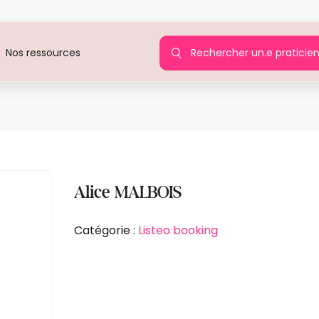
Rechercher un.e praticie
Nos ressources
A
Alice MALBOIS
Catégorie :
Listeo booking