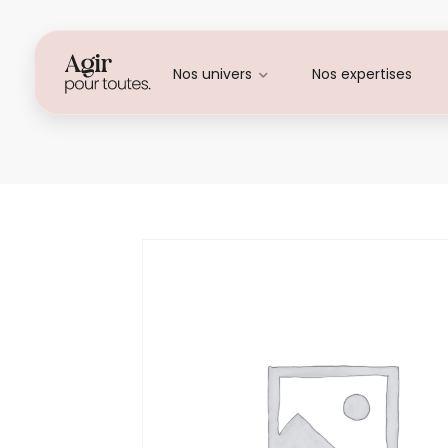
Nos univers
Nos expertises
Alice MALBOIS