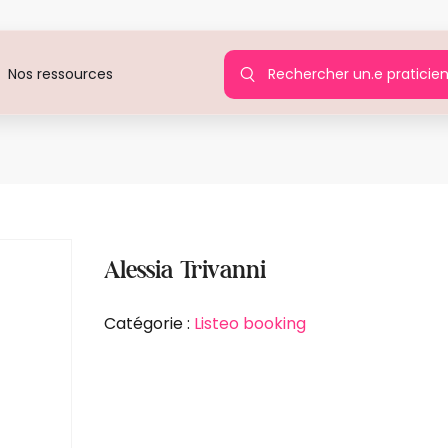
Rechercher un.e praticie
Nos ressources
Agi
Alessia Trivanni
Catégorie :
Listeo booking