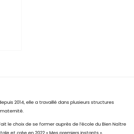
depuis 2014, elle a travaillé dans plusieurs structures
 maternité.
fait le choix de se former auprès de l’école du Bien Naître
le et crée en 2022 « Mes premiers instants ».