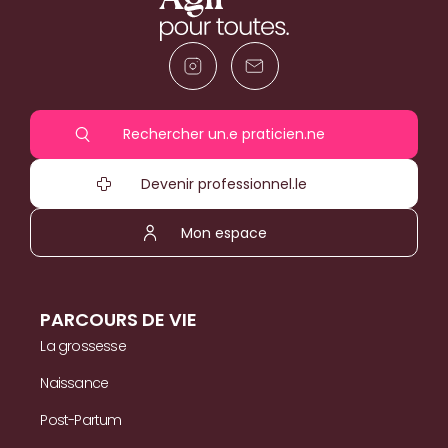
Rechercher un.e praticien.ne
Devenir professionnel.le
Mon espace
PARCOURS DE VIE
La grossesse
Naissance
Post-Partum