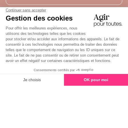
Rechercher un.e praticien.ne
Devenir professionnel.le
Mon espace