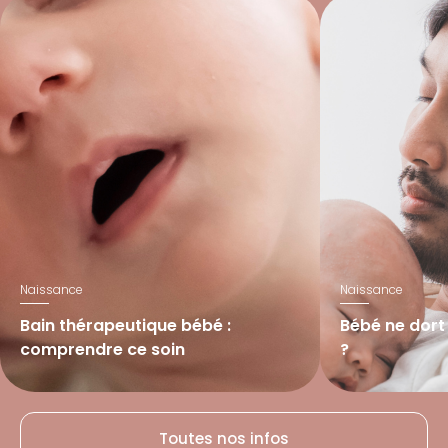
Naissance
Naissance
Bain thérapeutique bébé :
Bébé ne dort 
comprendre ce soin
?
Lire l’article
Lire l’article
Toutes nos infos