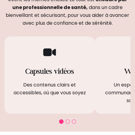
une professionnelle de santé,
dans un cadre
bienveillant et sécurisant, pour vous aider à avancer
avec plus de confiance et de sérénité.
Capsules vidéos
Wh
Des contenus clairs et
Un espac
accessibles, où que vous soyez
communauté
san