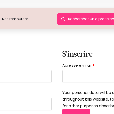
Rechercher un.e praticie
Nos ressources
S'inscrire
*
Adresse e-mail
Your personal data will be
throughout this website, 
for other purposes describ