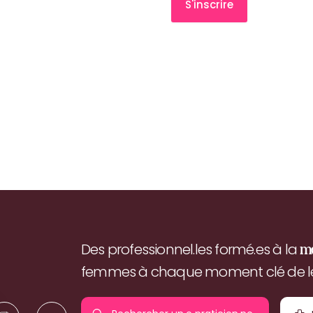
Des professionnel.les formé.es à la
m
femmes à chaque moment clé de leu
Rechercher un.e