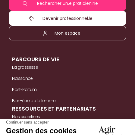
Rechercher un.e praticien.ne
Devenir professionnel.le
Mon espace
PARCOURS DE VIE
La grossesse
Naissance
Post-Partum
Bien-être de la femme
RESSOURCES ET PARTENARIATS
Nos expertises
Nos ressources