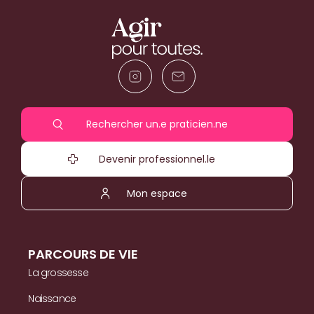
Rechercher un.e praticien.ne
Devenir professionnel.le
Mon espace
PARCOURS DE VIE
La grossesse
Naissance