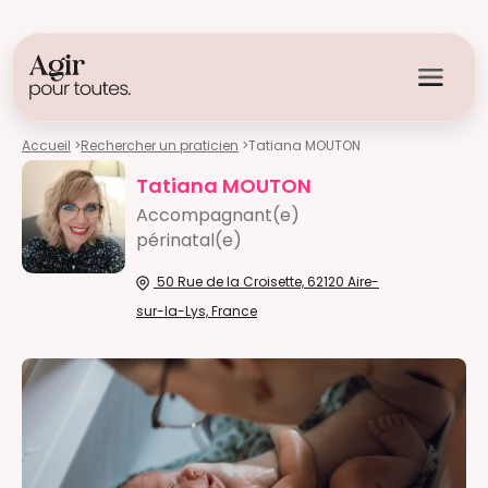
Accueil
>
Rechercher un praticien
>
Tatiana MOUTON
Tatiana MOUTON
Accompagnant(e)
périnatal(e)
50 Rue de la Croisette, 62120 Aire-
sur-la-Lys, France