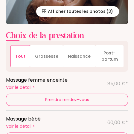
Afficher toutes les photos
Choix de la prestation
Post-
Tout
Grossesse
Naissance
partum
Massage femme enceinte
85,00 €*
Voir le détail
>
Prendre rendez-vous
Massage bébé
60,00 €*
Voir le détail
>