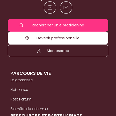
Rechercher un.e praticien.ne
Devenir professionnel.le
Mon espace
PARCOURS DE VIE
La grossesse
Naissance
Post-Partum
Bien-être de la femme
RESSOURCES ET PARTENARIATS