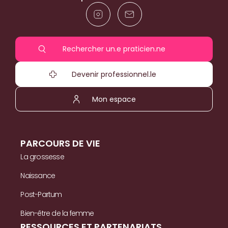
Rechercher un.e praticien.ne
Devenir professionnel.le
Mon espace
PARCOURS DE VIE
La grossesse
Naissance
Post-Partum
Bien-être de la femme
RESSOURCES ET PARTENARIATS