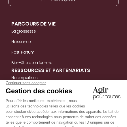
PARCOURS DE VIE
La grossesse
Naissance
Post-Partum
Bien-être de la femme
RESSOURCES ET PARTENARIATS
Nos expertises
Nos ressources
Témoignages
Nous contacter
INFORMATIONS
Mentions légales