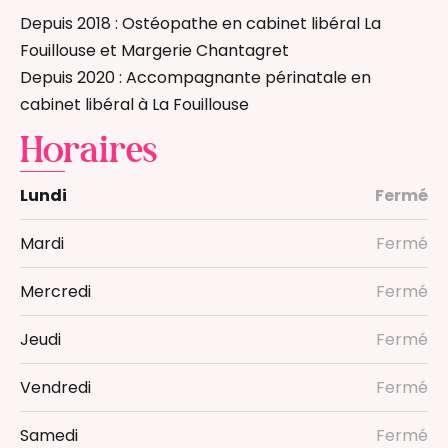
Depuis 2018 : Ostéopathe en cabinet libéral La
Fouillouse et Margerie Chantagret
Depuis 2020 : Accompagnante périnatale en
cabinet libéral à La Fouillouse
Horaires
Lundi
Fermé
Mardi
Fermé
Mercredi
Fermé
Jeudi
Fermé
Vendredi
Fermé
Samedi
Fermé