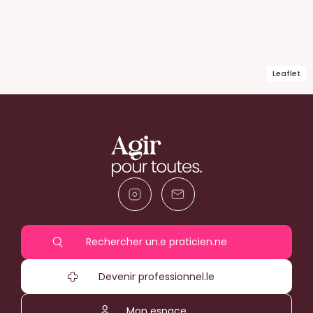
Leaflet
Rechercher un.e praticien.ne
Devenir professionnel.le
Mon espace