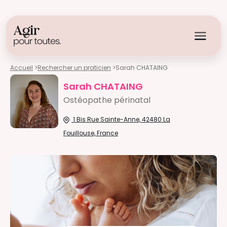
Accueil
>
Rechercher un praticien
>
Sarah CHATAING
Sarah CHATAING
Ostéopathe périnatal
1 Bis Rue Sainte-Anne, 42480 La
Fouillouse, France