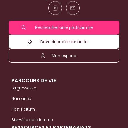
Rechercher un.e praticien.ne
Devenir professionnel.le
Mon espace
PARCOURS DE VIE
La grossesse
Naissance
Post-Partum
Bien-être de la femme
RESSOURCES ET PARTENARIATS