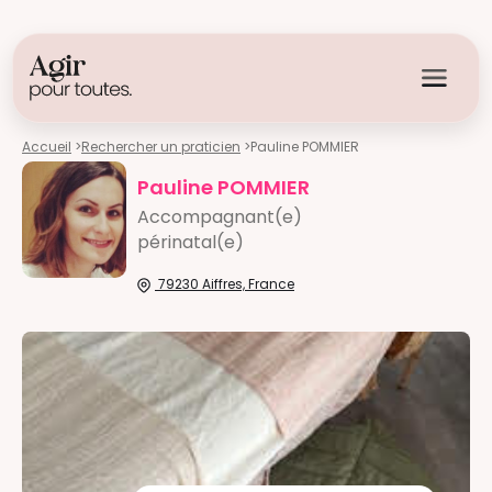
Accueil
>
Rechercher un praticien
>
Pauline POMMIER
Pauline POMMIER
Accompagnant(e)
périnatal(e)
79230 Aiffres, France