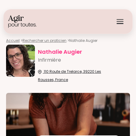
Accueil
>
Rechercher un praticien
>
Nathalie Augier
Nathalie Augier
Infirmière
110 Route de Trelarce, 39220 Les
Rousses, France