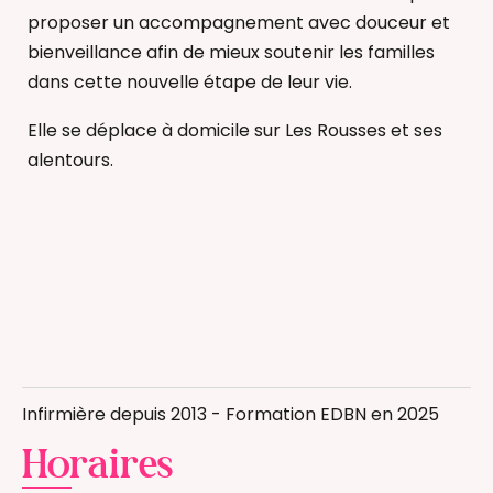
proposer un accompagnement avec douceur et
bienveillance afin de mieux soutenir les familles
dans cette nouvelle étape de leur vie.
Elle se déplace à domicile sur Les Rousses et ses
alentours.
Allaitement
Bain Enveloppé
Infirmière depuis 2013 - Formation EDBN en 2025
Massage bébé
Horaires
Infirmière