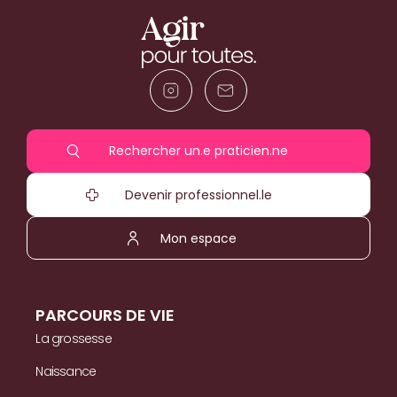
Rechercher un.e praticien.ne
Devenir professionnel.le
Mon espace
PARCOURS DE VIE
La grossesse
Naissance