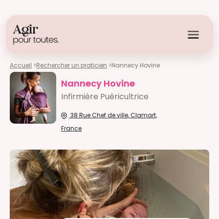
Accueil
>
Rechercher un praticien
>
Nannecy Hovine
Nannecy Hovine
Infirmière Puéricultrice
38 Rue Chef de ville, Clamart,
France