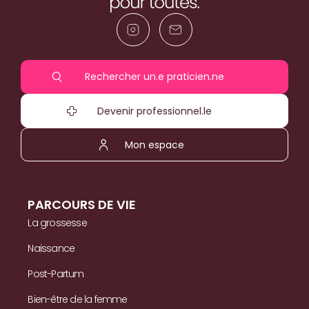
Rechercher un.e praticien.ne
Devenir professionnel.le
Mon espace
PARCOURS DE VIE
La grossesse
Naissance
Post-Partum
Bien-être de la femme