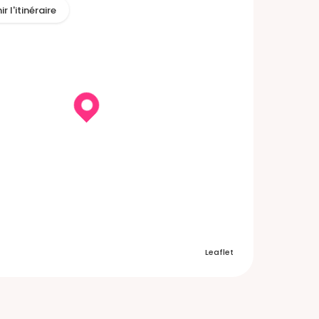
r l'itinéraire
Leaflet