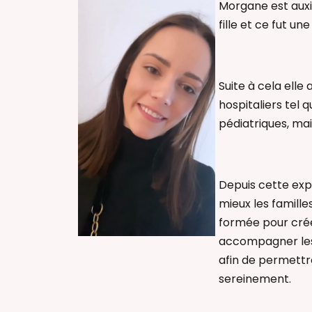
Morgane est auxil
fille et ce fut une
Suite à cela elle
hospitaliers tel 
pédiatriques, mai
Depuis cette exp
mieux les famille
formée pour crée
accompagner les 
afin de permettre
sereinement.