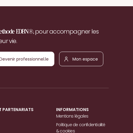
pour accompagner les
ethode EDBN®,
r vie.
Devenir
Mon
ofessionnel.le
espace
T PARTENARIATS
INFORMATIONS
Mentions légales
Politique de confidentialité
& cookies