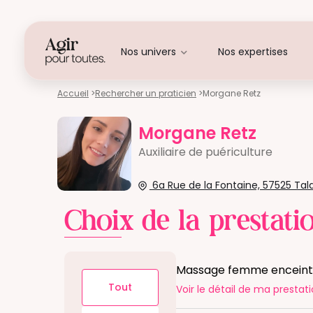
Nos univers
Nos expertises
Accueil
>
Rechercher un praticien
>
Morgane Retz
Morgane Retz
Auxiliaire de puériculture
6a Rue de la Fontaine, 57525 Tal
Choix de la prestati
Massage femme encein
Tout
Voir le détail
de ma prestati