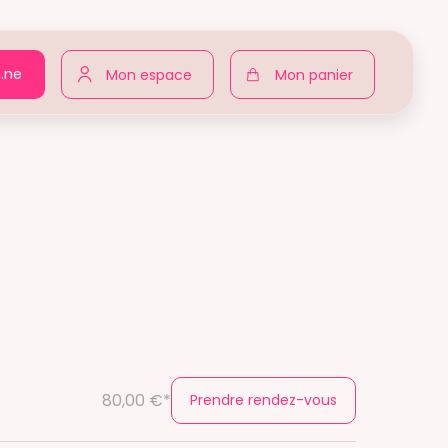
n.ne
Mon espace
Mon panier
80,00 €*
Prendre rendez-vous