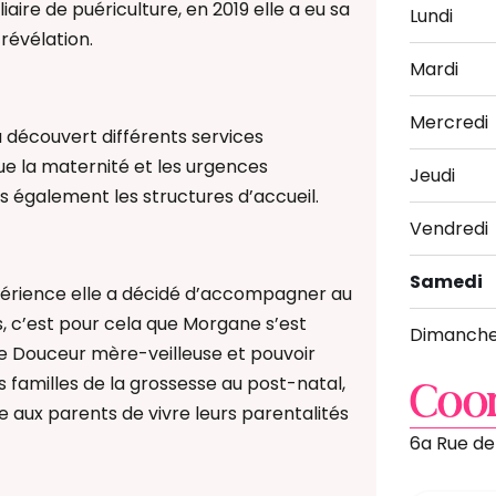
iaire de puériculture, en 2019 elle a eu sa
Lundi
 révélation.
Mardi
Mercredi
 a découvert différents services
que la maternité et les urgences
Jeudi
s également les structures d’accueil.
Vendredi
Samedi
érience elle a décidé d’accompagner au
s, c’est pour cela que Morgane s’est
Dimanch
 Douceur mère-veilleuse et pouvoir
familles de la grossesse au post-natal,
Coo
 aux parents de vivre leurs parentalités
6a Rue de