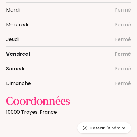
Auxiliaire de puériculture
Mardi
Fermé
Mercredi
Fermé
Jeudi
Fermé
Vendredi
Fermé
Samedi
Fermé
Dimanche
Fermé
Coordonnées
10000 Troyes, France
Obtenir l'itinéraire