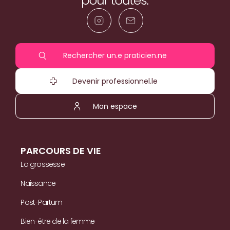
Rechercher un.e praticien.ne
Devenir professionnel.le
Mon espace
PARCOURS DE VIE
La grossesse
Naissance
Post-Partum
Bien-être de la femme