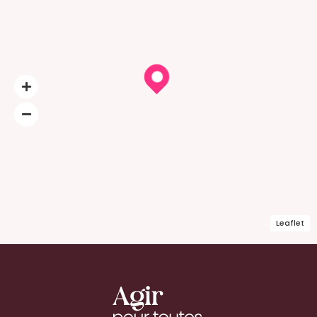
Leaflet