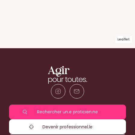
Leaflet
Rechercher un.e praticien.ne
Devenir professionnel.le