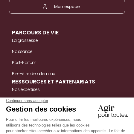
Mon espace
PARCOURS DE VIE
La grossesse
Naissance
Post-Partum
Bien-être de la femme
RESSOURCES ET PARTENARIATS
Nos expertises
Nos ressources
Témoignages
Nous contacter
INFORMATIONS