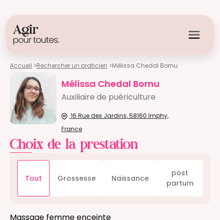
Accueil
>
Rechercher un praticien
>
Mélissa Chedal Bornu
Mélissa Chedal Bornu
Auxiliaire de puériculture
16 Rue des Jardins, 58160 Imphy,
France
Choix de la prestation
post
Tout
Grossesse
Naissance
partum
Massage femme enceinte