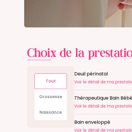
Choix de la prestati
Deuil périnatal
Tout
Voir le détail
de ma prestati
Grossesse
Thérapeutique Bain Béb
Voir le détail
de ma prestati
Naissance
Bain enveloppé
Voir le détail
de ma prestati