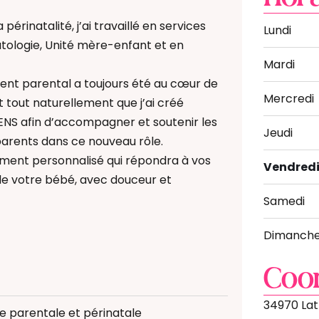
périnatalité, j’ai travaillé en services
Lundi
tologie, Unité mère-enfant et en
Mardi
t parental a toujours été au cœur de
Mercredi
 tout naturellement que j’ai créé
ENS afin d’accompagner et soutenir les
Jeudi
parents dans ce nouveau rôle.
nt personnalisé qui répondra à vos
Vendred
de votre bébé, avec douceur et
Samedi
Dimanch
Coo
 Bain Bébé
ériculture
34970 Lat
e parentale et périnatale