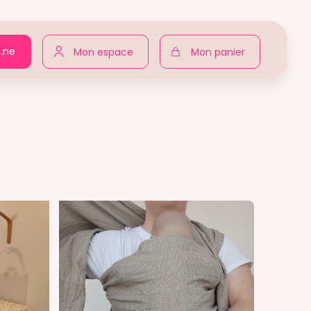
n.ne
Mon espace
Mon panier