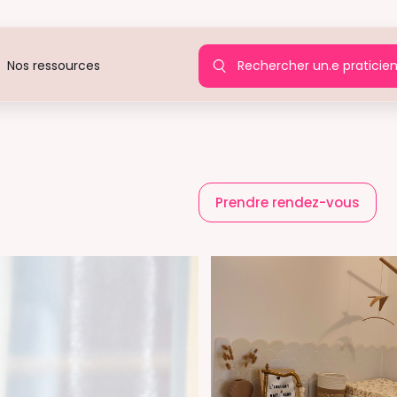
Rechercher un.e praticie
Nos ressources
Prendre rendez-vous