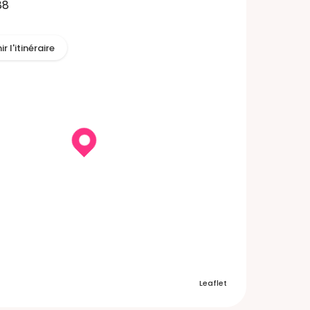
88
r l'itinéraire
Leaflet