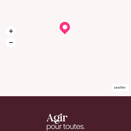
Leaflet