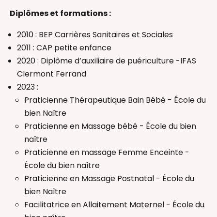
Massage Postnatal
Diplômes et formations :
Thérapeutique Bain Bébé
2010 : BEP Carrières Sanitaires et Sociales
Auxiliaire de puériculture
2011 : CAP petite enfance
2020 : Diplôme d’auxiliaire de puériculture -IFAS
Clermont Ferrand
2023 :
Praticienne Thérapeutique Bain Bébé - École du
bien Naître
Praticienne en Massage bébé - École du bien
naître
Praticienne en massage Femme Enceinte -
École du bien naître
Praticienne en Massage Postnatal - École du
bien Naître
Facilitatrice en Allaitement Maternel - École du