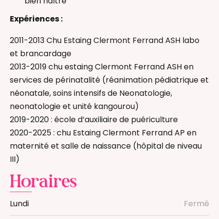
bien naître
Expériences :
2011-2013 Chu Estaing Clermont Ferrand ASH labo
et brancardage
2013-2019 chu estaing Clermont Ferrand ASH en
services de périnatalité (réanimation pédiatrique et
néonatale, soins intensifs de Neonatologie,
neonatologie et unité kangourou)
2019-2020 : école d’auxiliaire de puériculture
2020-2025 : chu Estaing Clermont Ferrand AP en
maternité et salle de naissance (hôpital de niveau
III)
Horaires
Lundi
Fermé