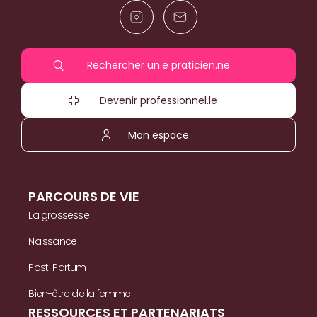
Rechercher un.e praticien.ne
Devenir professionnel.le
Mon espace
PARCOURS DE VIE
La grossesse
Naissance
Post-Partum
Bien-être de la femme
RESSOURCES ET PARTENARIATS