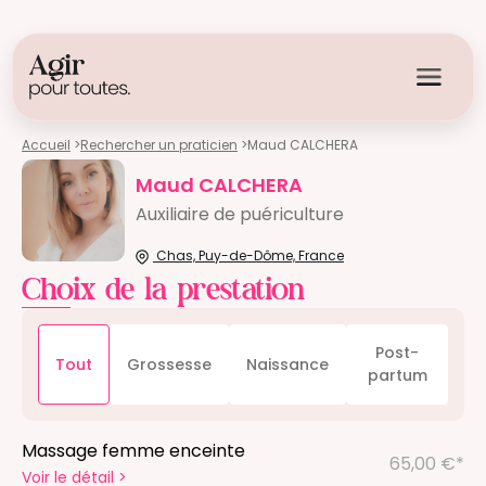
Accueil
>
Rechercher un praticien
>
Maud CALCHERA
Maud CALCHERA
Auxiliaire de puériculture
Chas, Puy-de-Dôme, France
Choix de la prestation
Post-
Tout
Grossesse
Naissance
partum
Massage femme enceinte
65,00 €*
Voir le détail
>