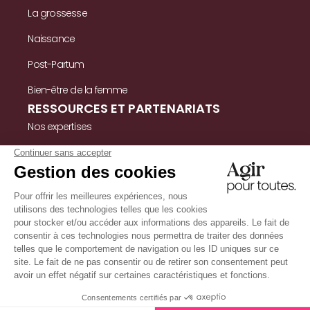
La grossesse
Naissance
Post-Partum
Bien-être de la femme
RESSOURCES ET PARTENARIATS
Nos expertises
Nos ressources
Témoignages
Nous contacter
INFORMATIONS
Mentions légales
Politique de confidentialité & cookies
Conditions Générales