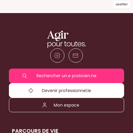
Leaflet
Rechercher un.e praticien.ne
Devenir professionnel.le
Mon espace
PARCOURS DE VIE