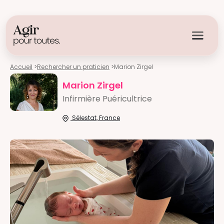
Accueil
>
Rechercher un praticien
>
Marion Zirgel
Marion Zirgel
Infirmière Puéricultrice
Sélestat, France