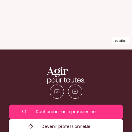
Leaflet
Rechercher un.e praticien.ne
Devenir professionnel.le