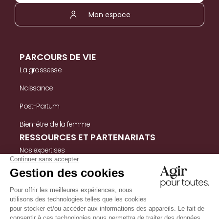
Mon espace
PARCOURS DE VIE
La grossesse
Naissance
Post-Partum
Bien-être de la femme
RESSOURCES ET PARTENARIATS
Nos expertises
Nos ressources
Témoignages
Nous contacter
INFORMATIONS