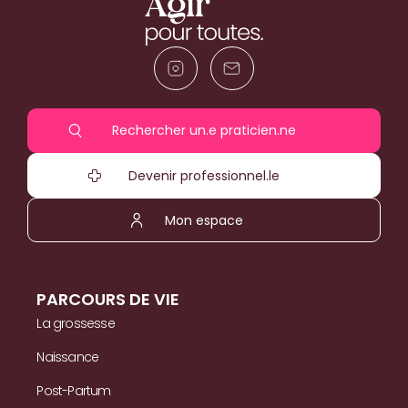
Rechercher un.e praticien.ne
Devenir professionnel.le
Mon espace
PARCOURS DE VIE
La grossesse
Naissance
Post-Partum