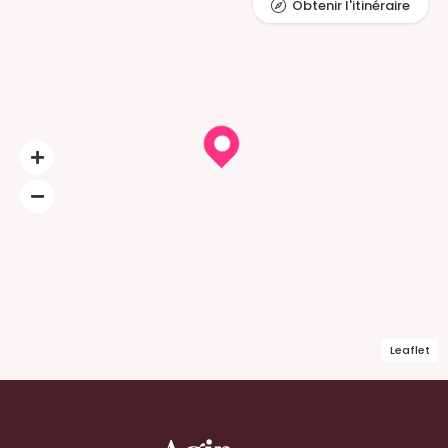
Obtenir l'itinéraire
Leaflet