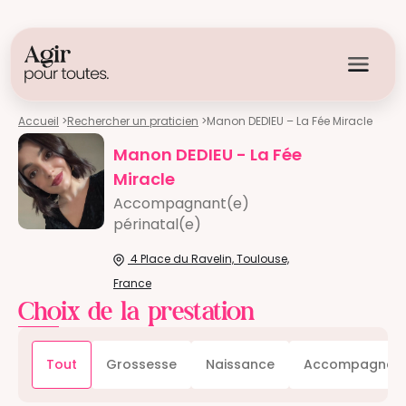
Accueil
>
Rechercher un praticien
>
Manon DEDIEU – La Fée Miracle
Manon DEDIEU - La Fée
Miracle
Accompagnant(e)
périnatal(e)
4 Place du Ravelin, Toulouse,
France
Choix de la prestation
Tout
Grossesse
Naissance
Accompagnem