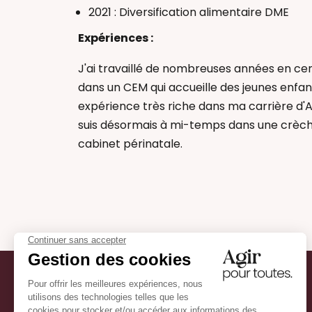
2021 : Diversification alimentaire DME
Expériences :
J'ai travaillé de nombreuses années en cent
dans un CEM qui accueille des jeunes enfa
expérience très riche dans ma carrière d'Aux
suis désormais à mi-temps dans une crèc
cabinet périnatale.