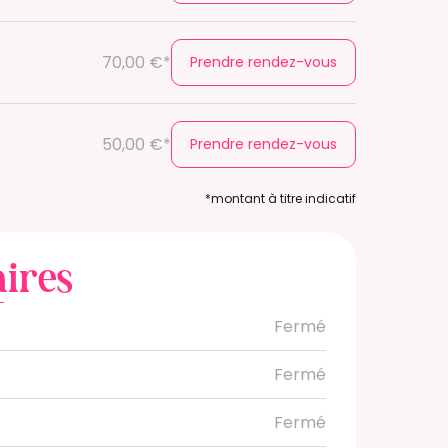
70,00 €*
Prendre rendez-vous
50,00 €*
Prendre rendez-vous
*montant à titre indicatif
ires
Fermé
Fermé
Fermé