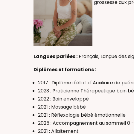
grossesse aux pr
Accompagneme
Allaitement
Bain Envelopp
Diversification
Massage bébé
Langues parlées :
Français, Langue des si
Réflexologie b
Thérapeutique
Diplômes et formations :
Accompagnant(
2017 : Diplôme d'état d' Auxiliaire de puéri
2023 : Praticienne Thérapeutique bain b
2022 : Bain enveloppé
2021 : Massage bébé
2021 : Réflexologie bébé émotionnelle
2025 : Accompagnement au sommeil 0 -
2021 : Allaitement