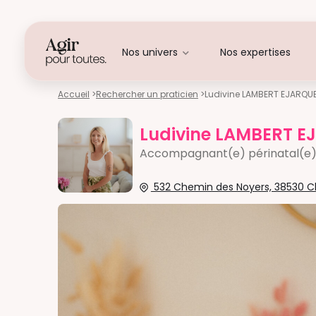
Nos univers
Nos expertises
Accueil
>
Rechercher un praticien
>
Ludivine LAMBERT EJARQU
Ludivine LAMBERT E
Accompagnant(e) périnatal(e
532 Chemin des Noyers, 38530 Ch