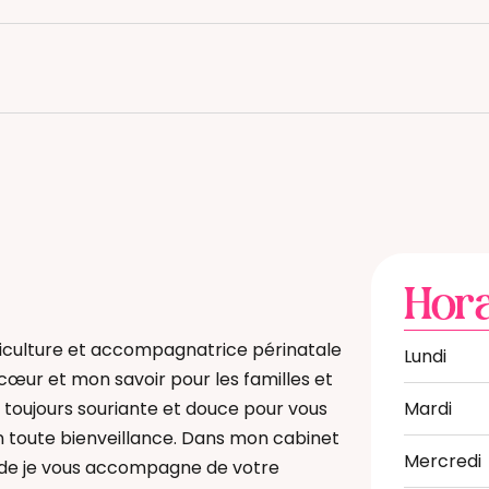
Hora
ériculture et accompagnatrice périnatale
Lundi
cœur et mon savoir pour les familles et
s toujours souriante et douce pour vous
Mardi
toute bienveillance. Dans mon cabinet
Mercredi
ade je vous accompagne de votre