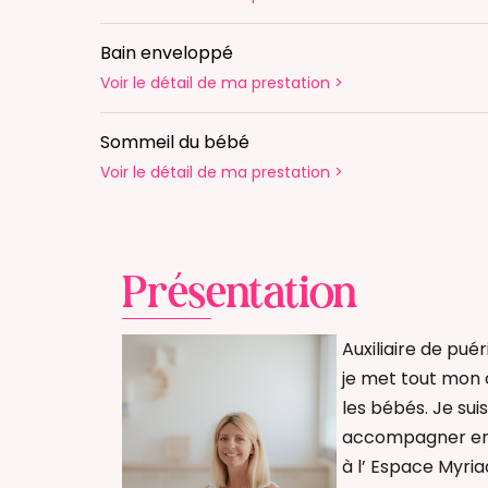
Bain enveloppé
Voir le détail
de ma prestation
>
Sommeil du bébé
Voir le détail
de ma prestation
>
Présentation
Auxiliaire de pu
je met tout mon 
les bébés. Je sui
accompagner en 
à l’ Espace Myri