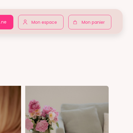
n.ne
Mon espace
Mon panier