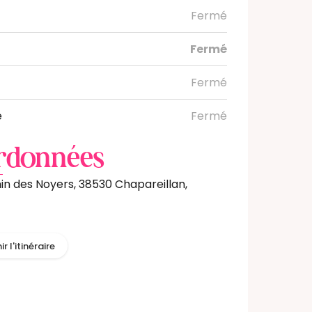
Fermé
i
Fermé
Fermé
e
Fermé
rdonnées
n des Noyers, 38530 Chapareillan,
r l'itinéraire