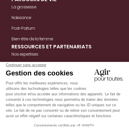
La grossesse
Naissance
Post-Partum
Bien-être de la femme
RESSOURCES ET PARTENARIATS
Nos expertises
Nos ressources
Témoignages
Nous contacter
INFORMATIONS
Mentions légales
Politique de confidentialité & cookies
Conditions Générales