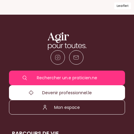
Leaflet
Rechercher un.e praticien.ne
Devenir professionnel.le
Mon espace
PARCOURS DE VIE