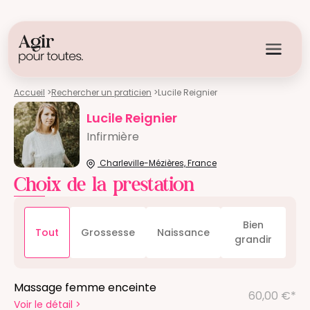
Accueil
>
Rechercher un praticien
>
Lucile Reignier
Lucile Reignier
Infirmière
Charleville-Mézières, France
Choix de la prestation
Bien
Tout
Grossesse
Naissance
grandir
Massage femme enceinte
60,00 €*
Voir le détail
>