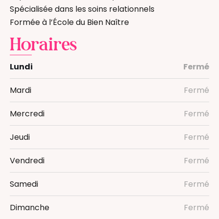
Spécialisée dans les soins relationnels
Formée à l’École du Bien Naître
Horaires
Lundi
Fermé
Mardi
Fermé
Mercredi
Fermé
Jeudi
Fermé
Vendredi
Fermé
Samedi
Fermé
Dimanche
Fermé