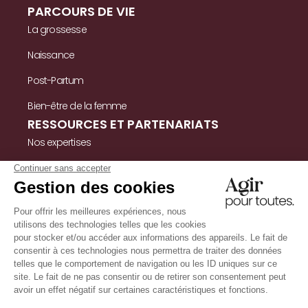
PARCOURS DE VIE
La grossesse
Naissance
Post-Partum
Bien-être de la femme
RESSOURCES ET PARTENARIATS
Nos expertises
Nos ressources
Témoignages
Nous contacter
INFORMATIONS
Mentions légales
Politique de confidentialité & cookies
Conditions Générales