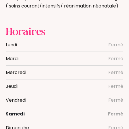
( soins courant/intensifs/ réanimation néonatale)
Horaires
Lundi
Fermé
Mardi
Fermé
Mercredi
Fermé
Jeudi
Fermé
Vendredi
Fermé
Samedi
Fermé
Dimanche
Fermé