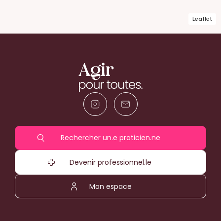
Leaflet
Rechercher un.e praticien.ne
Devenir professionnel.le
Mon espace