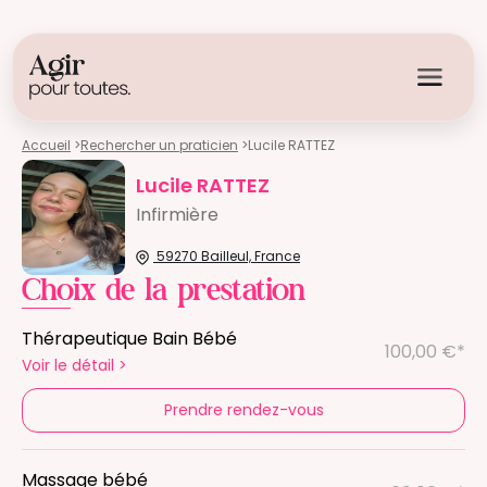
Accueil
>
Rechercher un praticien
>
Lucile RATTEZ
Lucile RATTEZ
Infirmière
59270 Bailleul, France
Choix de la prestation
Thérapeutique Bain Bébé
100,00 €*
Voir le détail
>
Prendre rendez-vous
Massage bébé