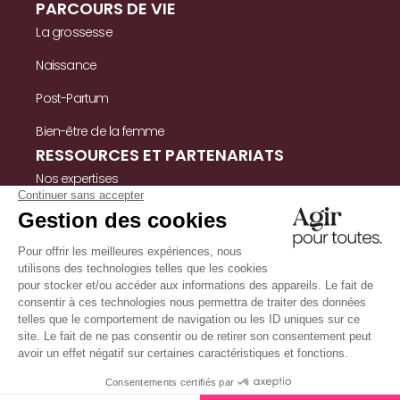
PARCOURS DE VIE
La grossesse
Naissance
Post-Partum
Bien-être de la femme
RESSOURCES ET PARTENARIATS
Nos expertises
Nos ressources
Témoignages
Nous contacter
INFORMATIONS
Mentions légales
Politique de confidentialité & cookies
Conditions Générales