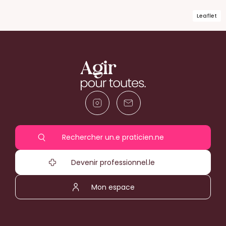
Leaflet
Rechercher un.e praticien.ne
Devenir professionnel.le
Mon espace