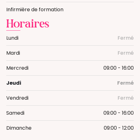
Bain Enveloppé
Infirmière de formation
Massage bébé
Horaires
Massage femme enceinte
Massage Postnatal
Lundi
Fermé
Réflexologie bébé
Infirmière
Mardi
Fermé
Mercredi
09:00 - 16:00
Jeudi
Fermé
Vendredi
Fermé
Samedi
09:00 - 16:00
Dimanche
09:00 - 12:00