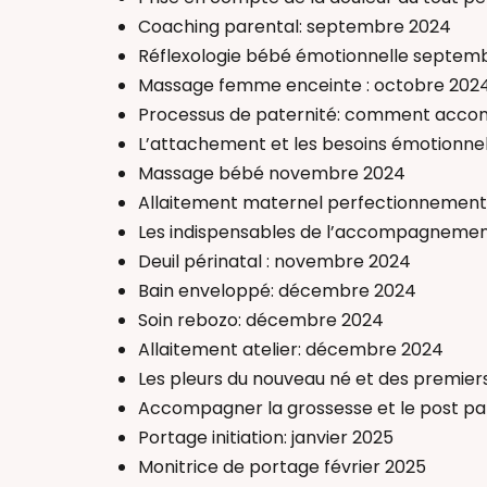
Thérapeutique
Coaching parental: septembre 2024
Accompagnant(
Réflexologie bébé émotionnelle septem
Massage femme enceinte : octobre 202
Processus de paternité: comment accom
L’attachement et les besoins émotionne
Massage bébé novembre 2024
Allaitement maternel perfectionnemen
Les indispensables de l’accompagnemen
Deuil périnatal : novembre 2024
Bain enveloppé: décembre 2024
Soin rebozo: décembre 2024
Allaitement atelier: décembre 2024
Les pleurs du nouveau né et des premier
Accompagner la grossesse et le post p
Portage initiation: janvier 2025
Monitrice de portage février 2025