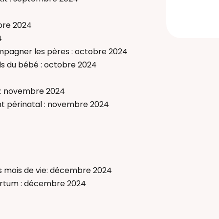
 Bain Bébé
e) périnatal(e)
bre 2024
4
pagner les pères : octobre 2024
ls du bébé : octobre 2024
t: novembre 2024
t périnatal : novembre 2024
s mois de vie: décembre 2024
artum : décembre 2024