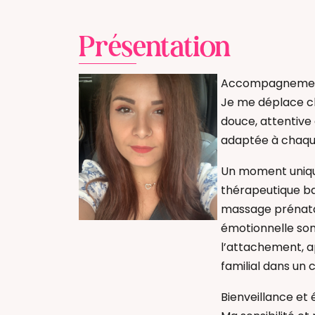
Présentation
Accompagnement 
Je me déplace ch
douce, attentiv
adaptée à chaqu
Un moment uniqu
thérapeutique ba
massage prénata
émotionnelle sont
l’attachement, ap
familial dans un 
Bienveillance et