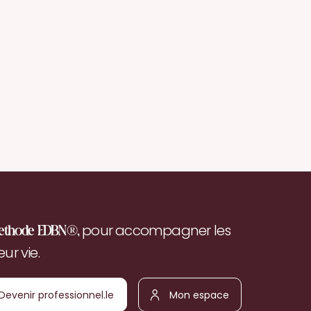
pour accompagner les
ethode EDBN®,
r vie.
Devenir
Mon