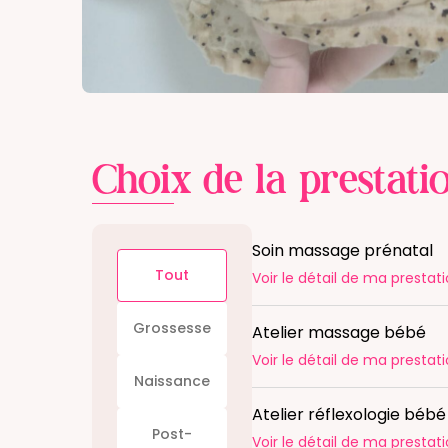
Choix de la prestati
Soin massage prénatal
Tout
Voir le détail
de ma prestati
Grossesse
Atelier massage bébé
Voir le détail
de ma prestati
Naissance
Atelier réflexologie béb
Post-
Voir le détail
de ma prestati