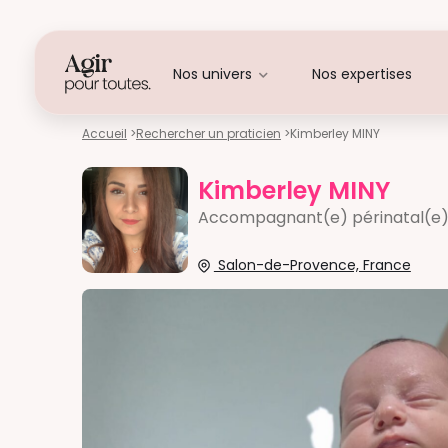
Nos univers
Nos expertises
Accueil
>
Rechercher un praticien
>
Kimberley MINY
Kimberley MINY
Accompagnant(e) périnatal(e
Salon-de-Provence, France