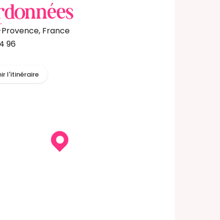
rdonnées
-Provence, France
74 96
r l'itinéraire