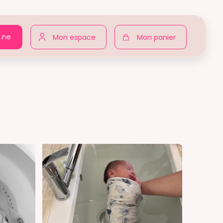
n.ne
Mon espace
Mon panier