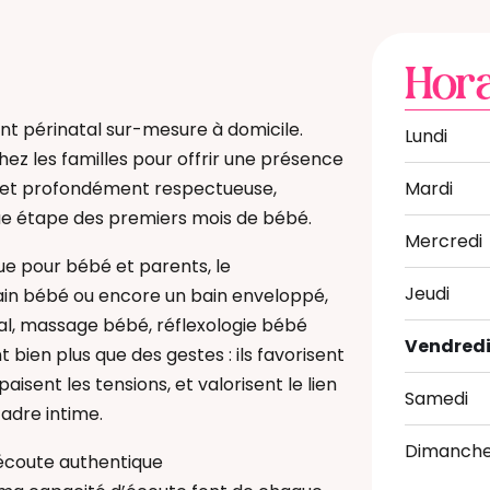
Hora
périnatal sur-mesure à domicile.
Lundi
ez les familles pour offrir une présence
e et profondément respectueuse,
Mardi
e étape des premiers mois de bébé.
Mercredi
e pour bébé et parents, le
Jeudi
in bébé ou encore un bain enveloppé,
l, massage bébé, réflexologie bébé
Vendred
 bien plus que des gestes : ils favorisent
aisent les tensions, et valorisent le lien
Samedi
cadre intime.
Dimanch
 écoute authentique