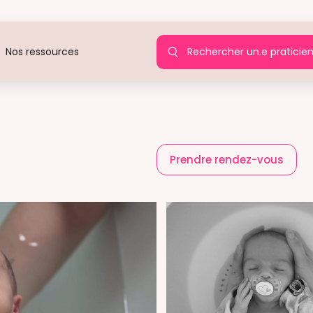
Rechercher un.e praticie
Nos ressources
)
Prendre rendez-vous