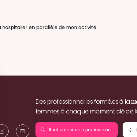
u hospitalier en parallèle de mon activité
Des professionnel.les formé.es à la
m
femmes à chaque moment clé de leu
Rechercher un.e