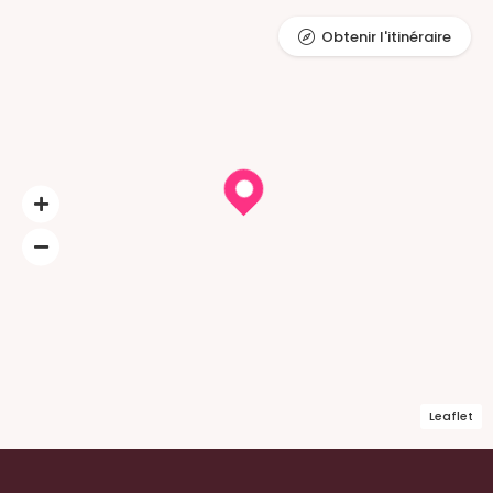
Obtenir l'itinéraire
Leaflet