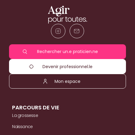
Rechercher un.e praticien.ne
Devenir professionnel.le
Mon espace
PARCOURS DE VIE
La grossesse
Naissance