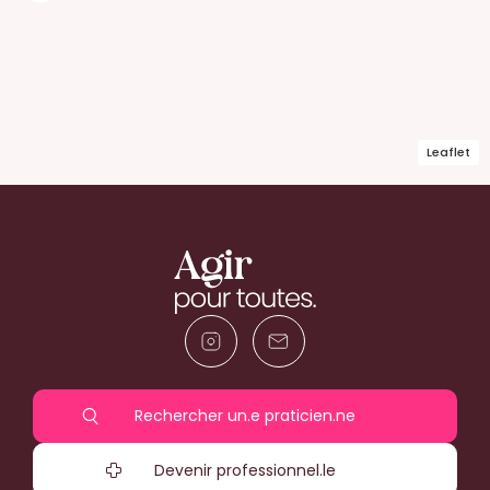
Leaflet
Rechercher un.e praticien.ne
Devenir professionnel.le