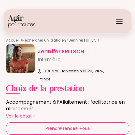
Accueil
>
Rechercher un praticien
>
Jennifer FRITSCH
Jennifer FRITSCH
Infirmière
11 Rue du Hohlenstein 6820, Lauw,
France
Choix de la prestation
Accompagnement à l’Allaitement : facilitatrice en
allaitement
Voir le détail
>
Prendre rendez-vous