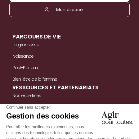
Mon espace
PARCOURS DE VIE
La grossesse
Naissance
Post-Partum
Bien-être de la femme
RESSOURCES ET PARTENARIATS
Nos expertises
Nos ressources
Témoignages
Nous contacter
INFORMATIONS