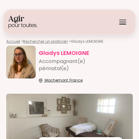
Accueil
>
Rechercher un praticien
>
Gladys LEMOIGNE
Gladys LEMOIGNE
Accompagnant(e)
périnatal(e)
Machemont, France