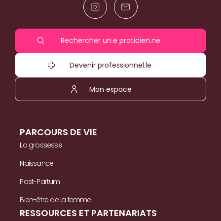
Rechercher un.e praticien.ne
Devenir professionnel.le
Mon espace
PARCOURS DE VIE
La grossesse
Naissance
Post-Partum
Bien-être de la femme
RESSOURCES ET PARTENARIATS