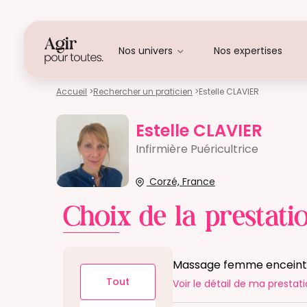
Nos univers
Nos expertises
Accueil
>
Rechercher un praticien
>
Estelle CLAVIER
Estelle CLAVIER
Infirmière Puéricultrice
Corzé, France
Choix de la prestati
Massage femme enceinte
Tout
Voir le détail
de ma prestati