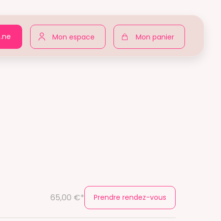
n.ne
Mon espace
Mon panier
65,00 €*
Prendre rendez-vous