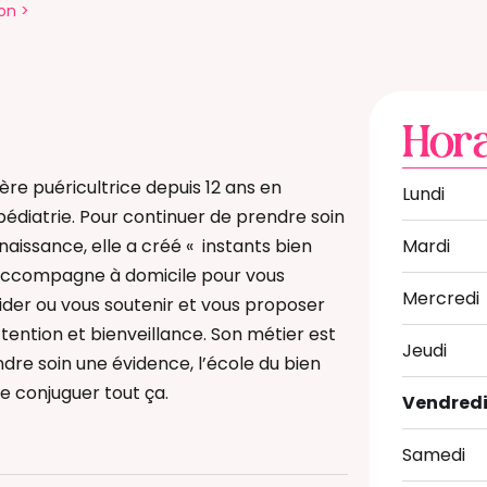
on
>
Hora
ière puéricultrice depuis 12 ans en
Lundi
pédiatrie. Pour continuer de prendre soin
naissance, elle a créé « instants bien
Mardi
 accompagne à domicile pour vous
Mercredi
aider ou vous soutenir et vous proposer
tention et bienveillance. Son métier est
Jeudi
dre soin une évidence, l’école du bien
e conjuguer tout ça.
Vendred
Samedi
é