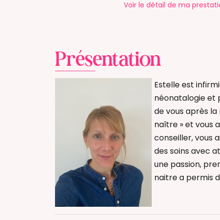
Voir le détail
de ma prestati
Présentation
Estelle est infirm
néonatalogie et 
de vous après la 
naître » et vous
conseiller, vous 
des soins avec at
une passion, pren
naitre a permis d
Bain Envelopp