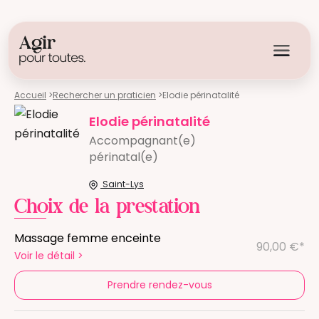
Accueil
>
Rechercher un praticien
>
Elodie périnatalité
Elodie périnatalité
Accompagnant(e)
périnatal(e)
Saint-Lys
Choix de la prestation
Massage femme enceinte
90,00 €*
Voir le détail
>
Prendre rendez-vous