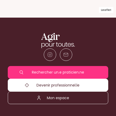
Leaflet
Rechercher un.e praticien.ne
Devenir professionnel.le
Mon espace