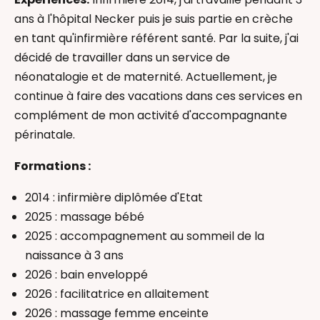
Bain Enveloppé
ans à l'hôpital Necker puis je suis partie en crèche
Massage bébé
en tant qu'infirmière référent santé. Par la suite, j'ai
Massage femme enceinte
décidé de travailler dans un service de
Pleurs de bébé
néonatalogie et de maternité. Actuellement, je
Accompagnant(e) périnatal(e)
continue à faire des vacations dans ces services en
complément de mon activité d'accompagnante
périnatale.
Formations :
2014 : infirmière diplômée d'Etat
2025 : massage bébé
2025 : accompagnement au sommeil de la
naissance à 3 ans
2026 : bain enveloppé
2026 : facilitatrice en allaitement
2026 : massage femme enceinte