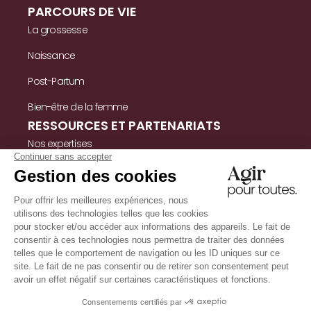
PARCOURS DE VIE
La grossesse
Naissance
Post-Partum
Bien-être de la femme
RESSOURCES ET PARTENARIATS
Nos expertises
Nos ressources
Témoignages
Nous contacter
INFORMATIONS
Mentions légales
Politique de confidentialité & cookies
Conditions Générales