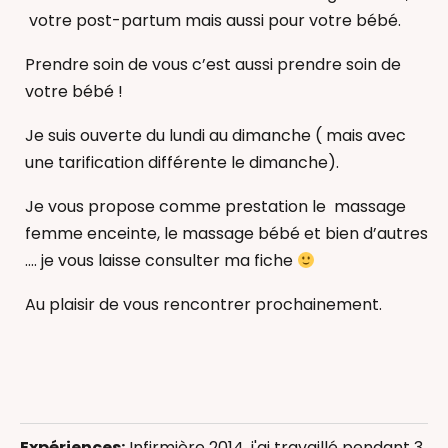
votre post-partum mais aussi pour votre bébé.
Prendre soin de vous c’est aussi prendre soin de
votre bébé !
Je suis ouverte du lundi au dimanche ( mais avec
une tarification différente le dimanche).
Je vous propose comme prestation le massage
femme enceinte, le massage bébé et bien d’autres
…. je vous laisse consulter ma fiche
Au plaisir de vous rencontrer prochainement.
Accompagnement au sommeil
Allaitement
Expériences:
Infirmière 2014, j'ai travaillé pendant 3