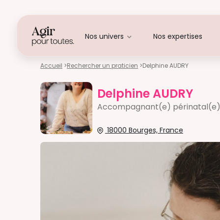
Nos univers
Nos expertises
Accueil
>
Rechercher un praticien
>
Delphine AUDRY
Delphine AUDRY
Accompagnant(e) périnatal(e
18000 Bourges, France