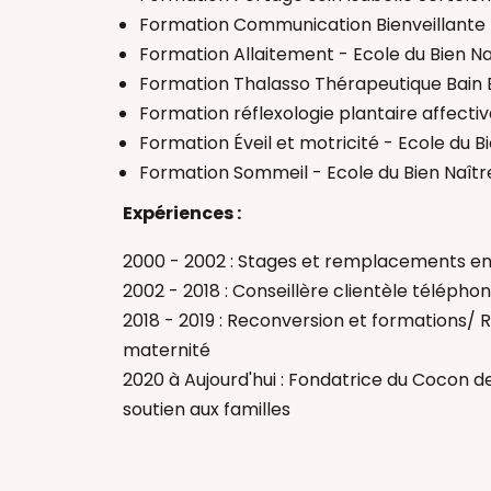
Formation Communication Bienveillante -
Formation Allaitement - Ecole du Bien Na
Formation Thalasso Thérapeutique Bain B
Formation réflexologie plantaire affectiv
Formation Éveil et motricité - Ecole du B
Formation Sommeil - Ecole du Bien Naîtr
Expériences :
2000 - 2002 : Stages et remplacements e
2002 - 2018 : Conseillère clientèle télépho
2018 - 2019 : Reconversion et formations
maternité
2020 à Aujourd'hui : Fondatrice du Cocon
soutien aux familles