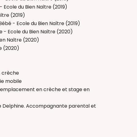
 Ecole du Bien Naître (2019)
ître (2019)
ébé - Ecole du Bien Naître (2019)
e - Ecole du Bien Naître (2020)
ien Naître (2020)
e (2020)
n crèche
nie mobile
/ Remplacement en crèche et stage en
 de Delphine. Accompagnante parental et