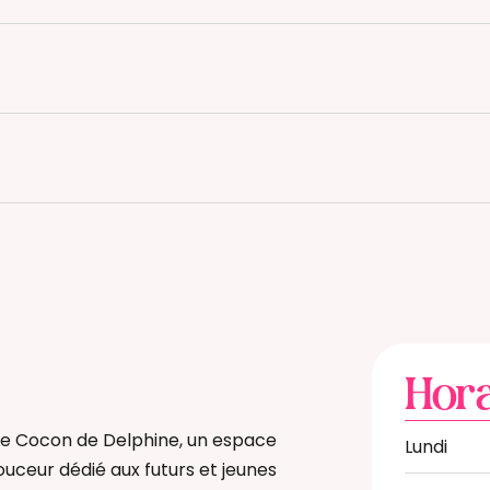
Hora
Le Cocon de Delphine, un espace
Lundi
ouceur dédié aux futurs et jeunes