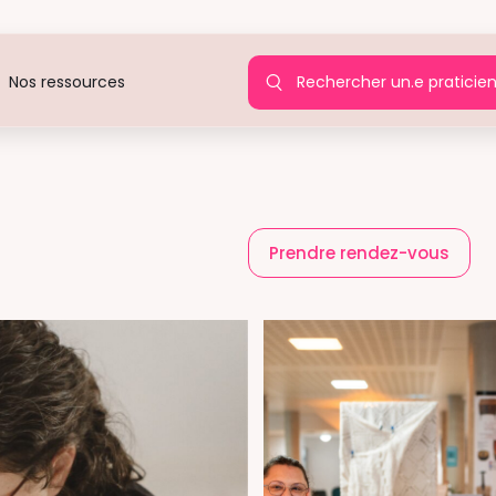
Rechercher un.e praticie
Nos ressources
)
Prendre rendez-vous