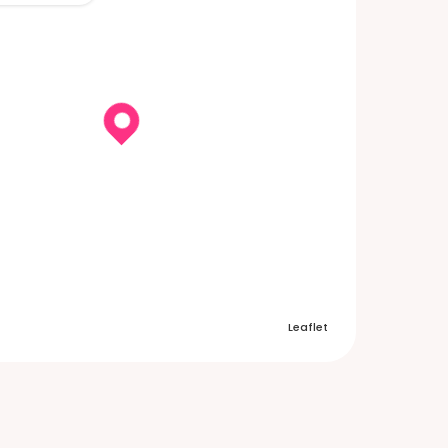
Leaflet