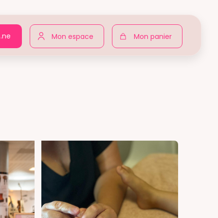
n.ne
Mon espace
Mon panier