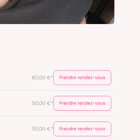
80,00 €*
Prendre rendez-vous
50,00 €*
Prendre rendez-vous
50,00 €*
Prendre rendez-vous