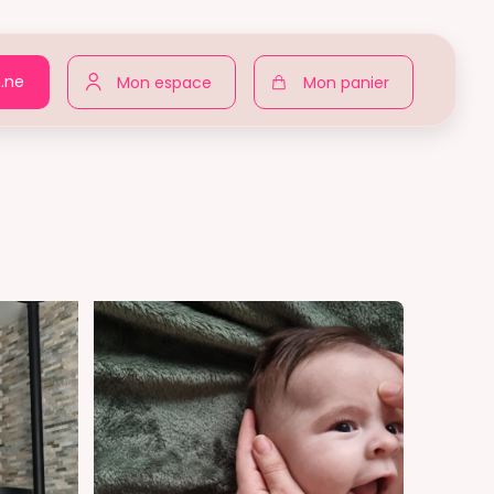
n.ne
Mon espace
Mon panier