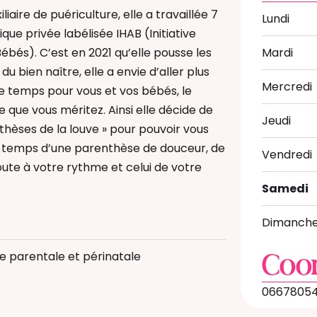
liaire de puériculture, elle a travaillée 7
Lundi
ique privée labélisée IHAB (Initiative
ébés). C’est en 2021 qu’elle pousse les
Mardi
du bien naître, elle a envie d’aller plus
Mercredi
le temps pour vous et vos bébés, le
 que vous méritez. Ainsi elle décide de
Jeudi
thèses de la louve » pour pouvoir vous
temps d’une parenthèse de douceur, de
Vendredi
oute à votre rythme et celui de votre
Samedi
Dimanch
logique
ériculture
e parentale et périnatale
Coo
0667805