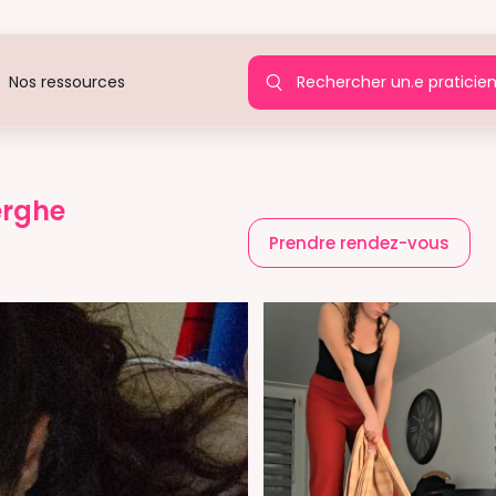
Rechercher un.e praticie
Nos ressources
erghe
Prendre rendez-vous