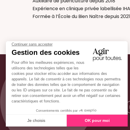
Auxiliaire de puériculture depuis 2018
Expérience en clinique privée labellisée IH
Formée à l’École du Bien Naître depuis 2021