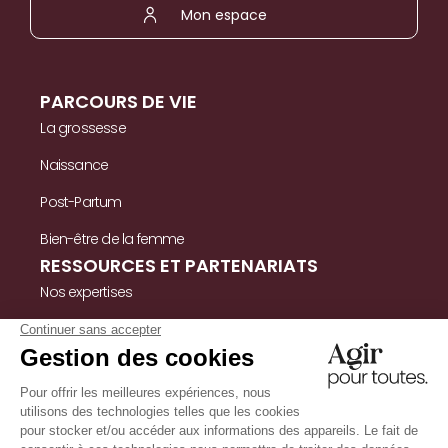
Mon espace
PARCOURS DE VIE
La grossesse
Naissance
Post-Partum
Bien-être de la femme
RESSOURCES ET PARTENARIATS
Nos expertises
Nos ressources
Témoignages
Nous contacter
INFORMATIONS