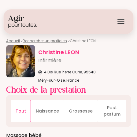
Accueil
>
Rechercher un praticien
>
Christine LEON
Christine LEON
Infirmière
4 Bis Rue Pierre Curie, 95540
Méry-sur-Oise, France
Choix de la prestation
Post
Tout
Naissance
Grossesse
partum
Massage bébé