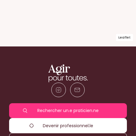
Leaflet
Rechercher un.e praticien.ne
Devenir professionnel.le