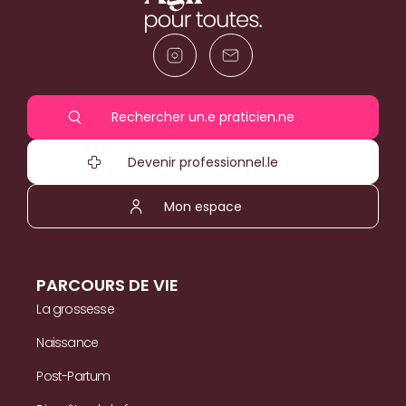
Rechercher un.e praticien.ne
Devenir professionnel.le
Mon espace
PARCOURS DE VIE
La grossesse
Naissance
Post-Partum