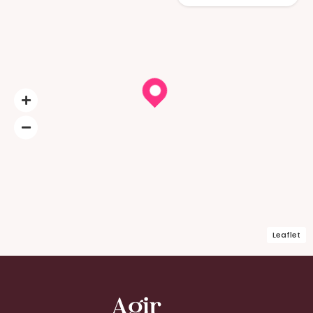
Leaflet