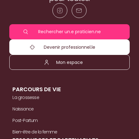
Rechercher un.e praticien.ne
Devenir professionnel.le
Mon espace
PARCOURS DE VIE
La grossesse
Naissance
Post-Partum
Bien-être de la femme