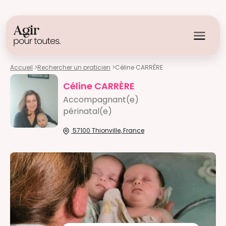
Accueil
>
Rechercher un praticien
>
Céline CARRÈRE
Céline CARRÈRE
Accompagnant(e)
périnatal(e)
57100 Thionville, France