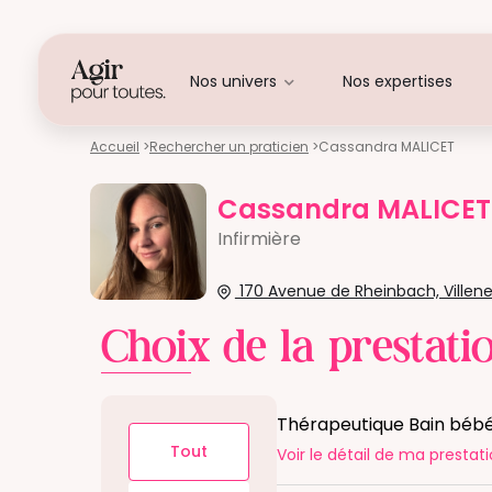
Nos univers
Nos expertises
Accueil
>
Rechercher un praticien
>
Cassandra MALICET
Cassandra MALICET
Infirmière
170 Avenue de Rheinbach, Villen
Choix de la prestati
Thérapeutique Bain béb
Tout
Voir le détail
de ma prestati