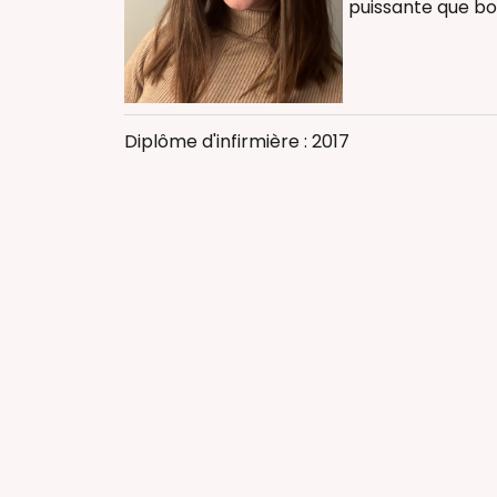
puissante que bo
Massage bébé
Massage femm
Thérapeutique
Diplôme d'infirmière : 2017
Infirmière