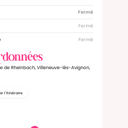
i
Fermé
Fermé
e
Fermé
rdonnées
e de Rheinbach, Villeneuve-lès-Avignon,
r l'itinéraire