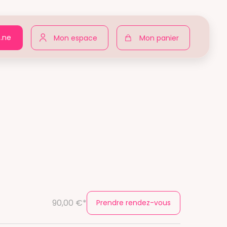
n.ne
Mon espace
Mon panier
90,00 €*
Prendre rendez-vous