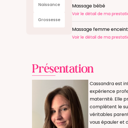
Naissance
Massage bébé
Voir le détail
de ma prestati
Grossesse
Massage femme encein
Voir le détail
de ma prestati
Présentation
Cassandra est inf
expérience profe
maternité. Elle p
complètent le sui
véritables paren
vous épauler et 