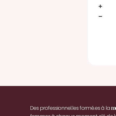
Des professionnel.les formé.es à la
m