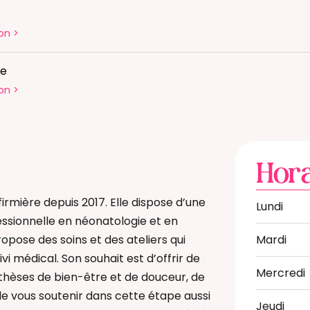
on
>
te
on
>
Hora
irmière depuis 2017. Elle dispose d’une
Lundi
ssionnelle en néonatologie et en
ropose des soins et des ateliers qui
Mardi
vi médical. Son souhait est d’offrir de
Mercredi
thèses de bien-être et de douceur, de
de vous soutenir dans cette étape aussi
Jeudi