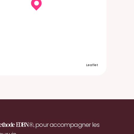
Leaflet
pour accompagner les
ethode EDBN®,