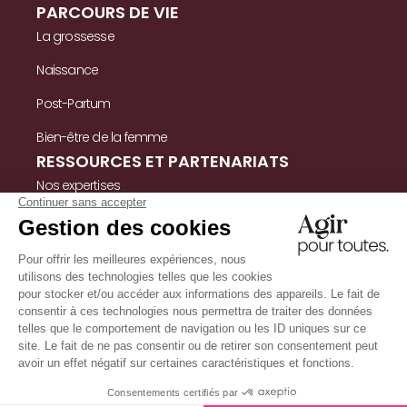
PARCOURS DE VIE
La grossesse
Naissance
Post-Partum
Bien-être de la femme
RESSOURCES ET PARTENARIATS
Nos expertises
Nos ressources
Témoignages
Nous contacter
INFORMATIONS
Mentions légales
Politique de confidentialité & cookies
Conditions Générales