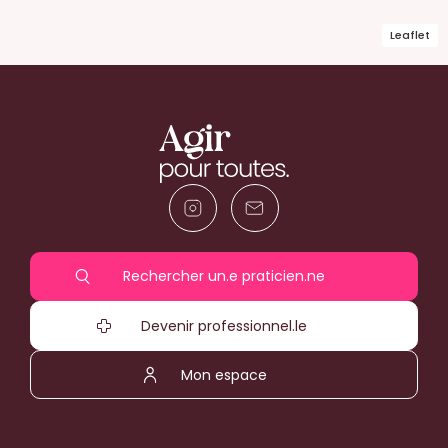
Leaflet
Rechercher un.e praticien.ne
Devenir professionnel.le
Mon espace