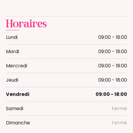
Accompagnement au sommeil
Massage bébé
Horaires
Massage femme enceinte
Naissance
Lundi
09:00 - 18:00
Thérapeutique Bain Bébé
Mardi
09:00 - 18:00
Accompagnant(e) périnatal(e)
Mercredi
09:00 - 18:00
Jeudi
09:00 - 18:00
Vendredi
09:00 - 18:00
Samedi
Fermé
Dimanche
Fermé