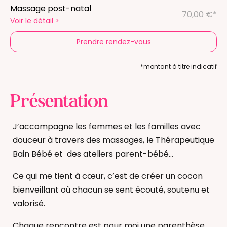
Massage post-natal
70,00 €*
Voir le détail
>
Prendre rendez-vous
*montant à titre indicatif
Présentation
J’accompagne les femmes et les familles avec
douceur à travers des massages, le Thérapeutique
Bain Bébé et des ateliers parent-bébé…
Ce qui me tient à cœur, c’est de créer un cocon
bienveillant où chacun se sent écouté, soutenu et
valorisé.
Chaque rencontre est pour moi une parenthèse