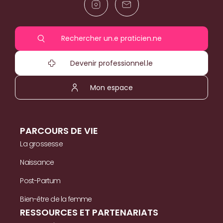
Rechercher un.e praticien.ne
Devenir professionnel.le
Mon espace
PARCOURS DE VIE
La grossesse
Naissance
Post-Partum
Bien-être de la femme
RESSOURCES ET PARTENARIATS