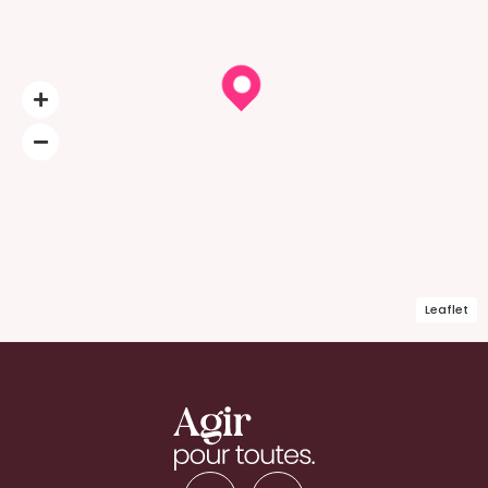
Leaflet