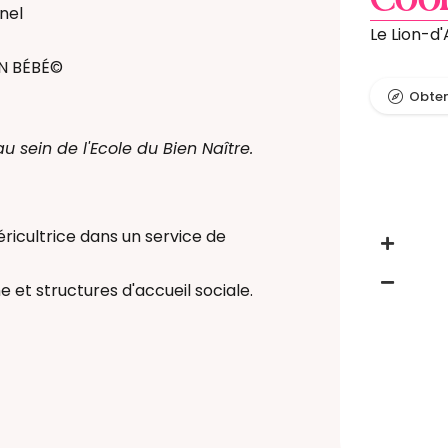
Coo
nel
Le Lion-d
IN BÉBÉ©
Obteni
au sein de l'Ecole du Bien Naître.
uéricultrice dans un service de
 et structures d'accueil sociale.