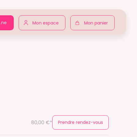
n.ne
Mon espace
Mon panier
80,00 €*
Prendre rendez-vous