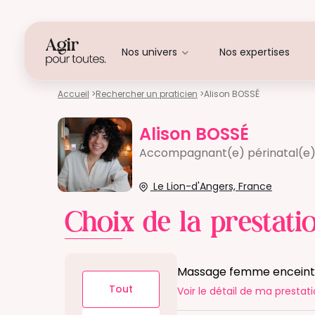
Nos univers
Nos expertises
Accueil
>
Rechercher un praticien
>
Alison BOSSÉ
Alison BOSSÉ
Accompagnant(e) périnatal(e
Le Lion-d'Angers, France
Choix de la prestati
Massage femme encein
Tout
Voir le détail
de ma prestati