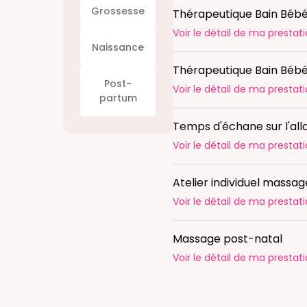
Grossesse
Thérapeutique Bain Béb
Voir le détail
de ma prestati
Naissance
Thérapeutique Bain Béb
Post-
Voir le détail
de ma prestati
partum
Temps d'échane sur l'al
Voir le détail
de ma prestati
Atelier individuel massa
Voir le détail
de ma prestati
Massage post-natal
Voir le détail
de ma prestati