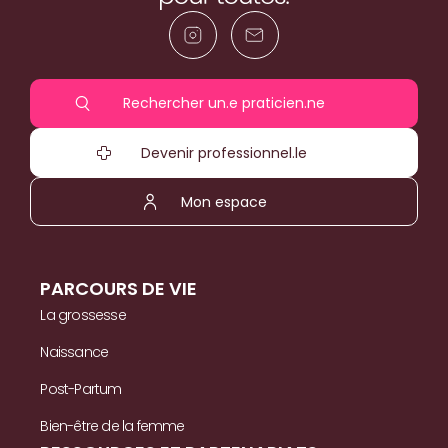
Rechercher un.e praticien.ne
Devenir professionnel.le
Mon espace
PARCOURS DE VIE
La grossesse
Naissance
Post-Partum
Bien-être de la femme