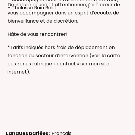
De nature douce et attentionnée, j’ai à cœur de
– Thalasso Bain Bébé
vous accompagner dans un esprit d’écoute, de
bienveillance et de discrétion.
Hâte de vous rencontrer!
*Tarifs indiqués hors frais de déplacement en
fonction du secteur d’intervention (voir la carte
des zones rubrique « contact » sur mon site
internet).
Allaitement
Massage bébé
Langues parlées :
Français