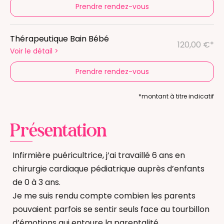
Prendre rendez-vous
Thérapeutique Bain Bébé
120,00 €*
Voir le détail
>
Prendre rendez-vous
*montant à titre indicatif
Présentation
Infirmière puéricultrice, j’ai travaillé 6 ans en
chirurgie cardiaque pédiatrique auprès d’enfants
de 0 à 3 ans.
Je me suis rendu compte combien les parents
pouvaient parfois se sentir seuls face au tourbillon
d’émotions qui entoure la parentalité.