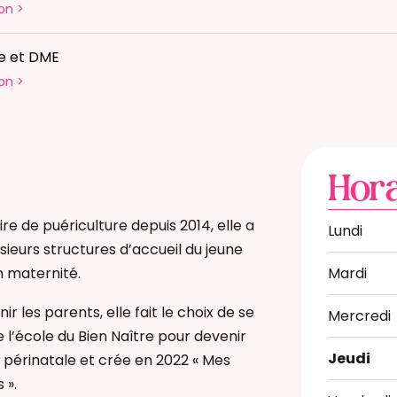
on
>
re et DME
on
>
Hora
aire de puériculture depuis 2014, elle a
Lundi
usieurs structures d’accueil du jeune
n maternité.
Mardi
r les parents, elle fait le choix de se
Mercredi
 l’école du Bien Naître pour devenir
Jeudi
érinatale et crée en 2022 « Mes
 ».