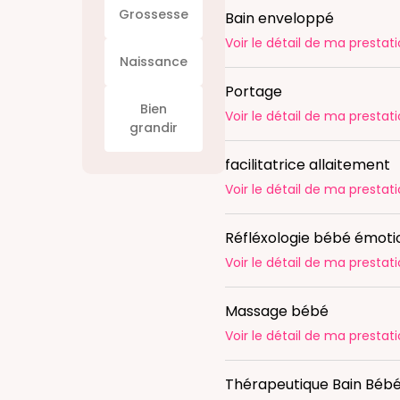
Grossesse
Bain enveloppé
Voir le détail
de ma prestati
Naissance
Portage
Bien
Voir le détail
de ma prestati
grandir
facilitatrice allaitement
Voir le détail
de ma prestati
Réfléxologie bébé émoti
Voir le détail
de ma prestati
Massage bébé
Voir le détail
de ma prestati
Thérapeutique Bain Béb