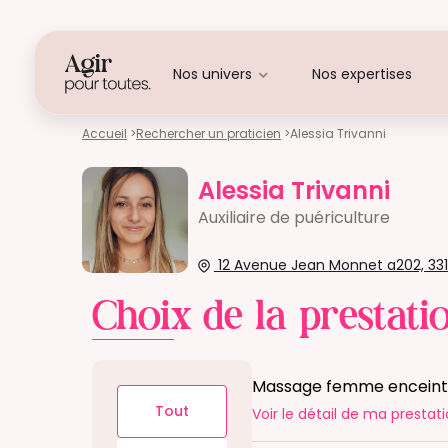
Nos univers
Nos expertises
Accueil
>
Rechercher un praticien
>
Alessia Trivanni
Alessia Trivanni
Auxiliaire de puériculture
12 Avenue Jean Monnet a202, 331
Choix de la prestati
Massage femme encein
Tout
Voir le détail
de ma prestati