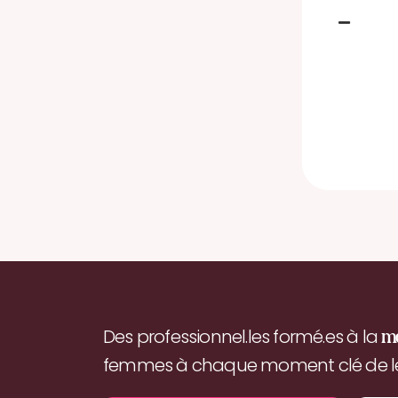
Des professionnel.les formé.es à la
m
femmes à chaque moment clé de leu