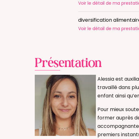
Voir le détail
de ma prestati
diversification alimentai
Voir le détail
de ma prestati
Présentation
Alessia est auxili
travaillé dans pl
enfant ainsi qu’e
Pour mieux souteni
former auprès de
accompagnante p
premiers instants