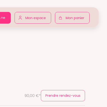
n.ne
Mon espace
Mon panier
90,00 €*
Prendre rendez-vous