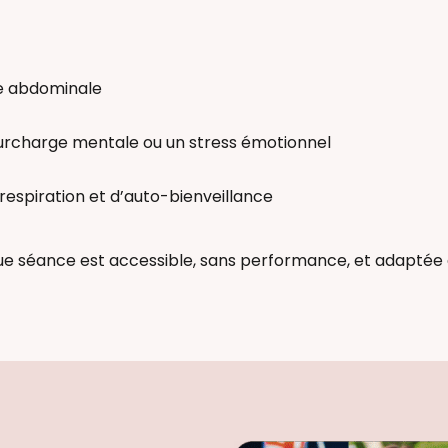
se abdominale
surcharge mentale ou un stress émotionnel
espiration et d’auto-bienveillance
que séance est accessible, sans performance, et adaptée a