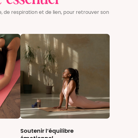
 essentiel
e respiration et de lien, pour retrouver son
Soutenir l’équilibre