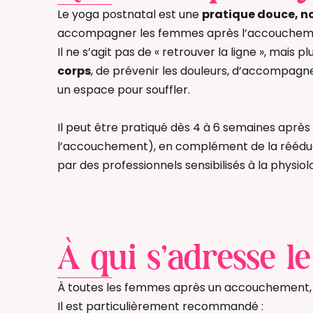
Le yoga postnatal est une
pratique douce, n
accompagner les femmes après l’accouchem
Il ne s’agit pas de « retrouver la ligne », mais p
corps
, de prévenir les douleurs, d’accompagn
un espace pour souffler.
Il peut être pratiqué dès 4 à 6 semaines après 
l’accouchement), en complément de la rééduc
par des professionnels sensibilisés à la physio
À qui s’adresse l
À toutes les femmes après un accouchement, qu
Il est particulièrement recommandé :