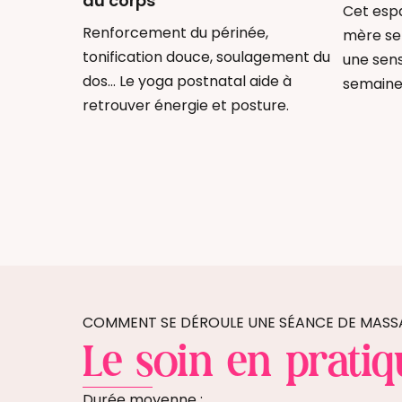
du corps
Cet esp
Renforcement du périnée,
mère se 
tonification douce, soulagement du
une sens
dos… Le yoga postnatal aide à
semaines
retrouver énergie et posture.
COMMENT SE DÉROULE UNE SÉANCE DE MAS
Le soin en pratiq
Durée moyenne :