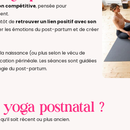
on compétitive
, pensée pour
ent.
lutôt de
retrouver un lien positif avec son
er les émotions du post-partum et de créer
la naissance (ou plus selon le vécu de
ation périnéale.
Les séances sont guidées
logie du post-partum.
e yoga postnatal ?
’il soit récent ou plus ancien.