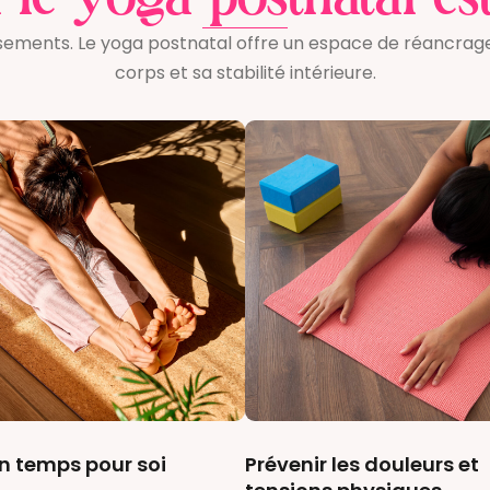
le yoga postnatal est
ents. Le yoga postnatal offre un espace de réancrage, d
corps et sa stabilité intérieure.
un temps pour soi
Prévenir les douleurs et