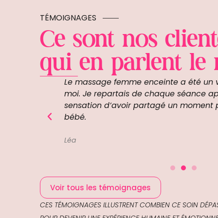
TÉMOIGNAGES
Ce sont nos client
qui en parlent le
lombaires
Le massage femme enceinte a été un vé
e séance de
moi. Je repartais de chaque séance ap
rouver de la
sensation d’avoir partagé un moment p
blement.
bébé.
Léa
Voir tous les témoignages
CES TÉMOIGNAGES ILLUSTRENT COMBIEN CE SOIN DÉPAS
POUR DEVENIR UNE EXPÉRIENCE HUMAINE ET ÉMOTIONNE