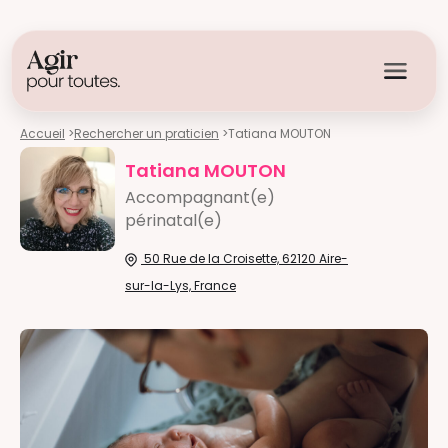
Accueil
>
Rechercher un praticien
>
Tatiana MOUTON
Tatiana MOUTON
Accompagnant(e)
périnatal(e)
50 Rue de la Croisette, 62120 Aire-
sur-la-Lys, France