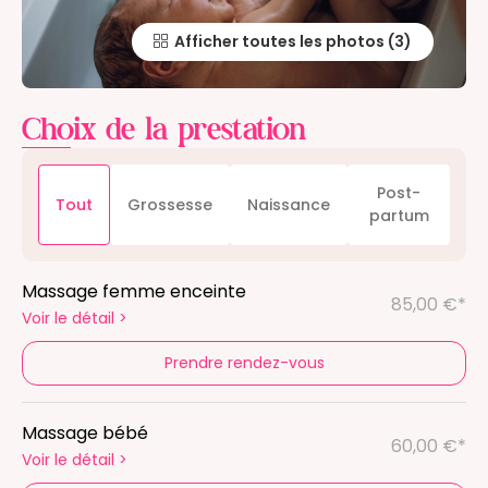
Afficher toutes les photos
Choix de la prestation
Post-
Tout
Grossesse
Naissance
partum
Massage femme enceinte
85,00 €*
Voir le détail
>
Prendre rendez-vous
Massage bébé
60,00 €*
Voir le détail
>