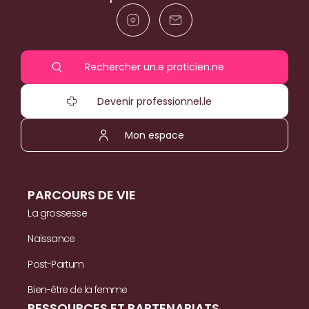
Rechercher un.e praticien.ne
Devenir professionnel.le
Mon espace
PARCOURS DE VIE
La grossesse
Naissance
Post-Partum
Bien-être de la femme
RESSOURCES ET PARTENARIATS