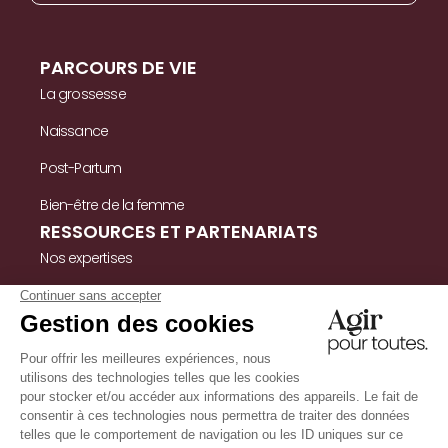
PARCOURS DE VIE
La grossesse
Naissance
Post-Partum
Bien-être de la femme
RESSOURCES ET PARTENARIATS
Nos expertises
Nos ressources
Témoignages
Nous contacter
INFORMATIONS
Mentions légales