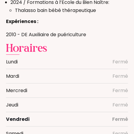
2024 / Formations à l’Ecole du Bien Naître:
Thalasso bain bébé thérapeutique
Expériences :
2010 - DE Auxiliaire de puériculture
Horaires
Lundi
Fermé
Mardi
Fermé
Mercredi
Fermé
Jeudi
Fermé
Vendredi
Fermé
Samedi
Fermé