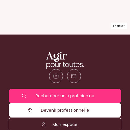
Leaflet
Rechercher un.e praticien.ne
Devenir professionnel.le
Mon espace