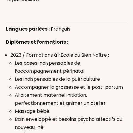
Allaitement
Bain Enveloppé
Langues parlées :
Français
Massage bébé
Thérapeutique Bain Bébé
Diplômes et formations :
Accompagnant(e) périnatal(e)
2023 / Formations à l’Ecole du Bien Naître ;
Les bases indispensables de
l’accompagnement périnatal
Les indispensables de la puériculture
Accompagner la grossesse et le post-partum
Allaitement maternel initiation,
perfectionnement et animer un atelier
Massage bébé
Bain enveloppé et besoins psycho affectifs du
nouveau-né